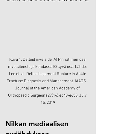
Kuva 1. Deltoid nivelside. A) Pinnallinen osa 
nivelsiteestä ja kohdassa B) syvä osa. Lähde: 
Lee et. al. Deltoid Ligament Rupture in Ankle 
Fracture: Diagnosis and Management JAAOS - 
Journal of the American Academy of 
Orthopaedic Surgeons27(14):e648-e658, July 
15, 2019
Nilkan mediaalisen 