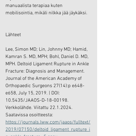
manuaalista terapiaa kuten 
mobilisointia, mikäli nilkka jää jäykäksi.
Lähteet
Lee, Simon MD; Lin, Johnny MD; Hamid, 
Kamran S. MD, MPH; Bohl, Daniel D. MD, 
MPH. Deltoid Ligament Rupture in Ankle 
Fracture: Diagnosis and Management. 
Journal of the American Academy of 
Orthopaedic Surgeons 27(14):p e648-
e658, July 15, 2019. | DOI: 
10.5435/JAAOS-D-18-00198. 
Verkkolähde. Viitattu 22.1.2024. 
Saatavissa osoitteesta: 
https://journals.lww.com/jaaos/fulltext/
2019/07150/deltoid_ligament_rupture_i