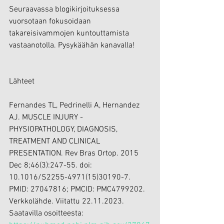
Seuraavassa blogikirjoituksessa 
vuorsotaan fokusoidaan 
takareisivammojen kuntouttamista 
vastaanotolla. Pysykäähän kanavalla!
Lähteet
Fernandes TL, Pedrinelli A, Hernandez 
AJ. MUSCLE INJURY - 
PHYSIOPATHOLOGY, DIAGNOSIS, 
TREATMENT AND CLINICAL 
PRESENTATION. Rev Bras Ortop. 2015 
Dec 8;46(3):247-55. doi: 
10.1016/S2255-4971(15)30190-7. 
PMID: 27047816; PMCID: PMC4799202. 
Verkkolähde. Viitattu 22.11.2023. 
Saatavilla osoitteesta: 