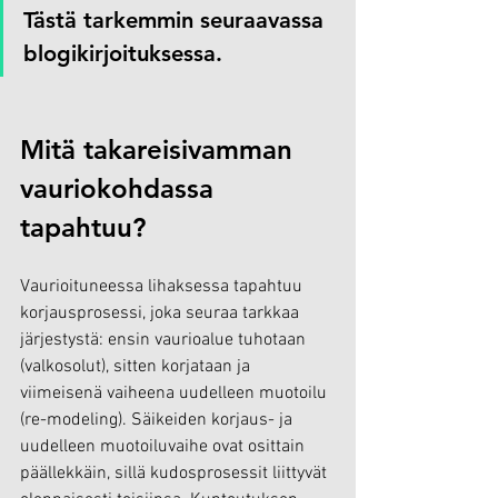
Tästä tarkemmin seuraavassa 
blogikirjoituksessa.
Mitä takareisivamman 
vauriokohdassa 
tapahtuu?
Vaurioituneessa lihaksessa tapahtuu 
korjausprosessi, joka seuraa tarkkaa 
järjestystä: ensin vaurioalue tuhotaan 
(valkosolut), sitten korjataan ja 
viimeisenä vaiheena uudelleen muotoilu 
(re-modeling). Säikeiden korjaus- ja 
uudelleen muotoiluvaihe ovat osittain 
päällekkäin, sillä kudosprosessit liittyvät 