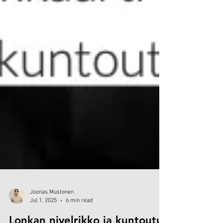
Joonas Mustonen