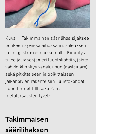
Kuva 1. Takimmainen säärilihas sijaitsee 
pohkeen syvässä aitiossa m. soleuksen 
ja  m. gastrocnemiuksen alla. Kiinnitys 
tulee jalkapohjan eri luustokohtiin, joista 
vahvin kiinnitys veneluuhun (naviculare) 
sekä pitkittäiseen ja poikittaiseen 
jalkaholvien rakenteisiin (luustokohdat: 
cuneiformet I-III sekä 2.-4. 
metatarsalisten tyvet).
Takimmaisen 
säärilihaksen 