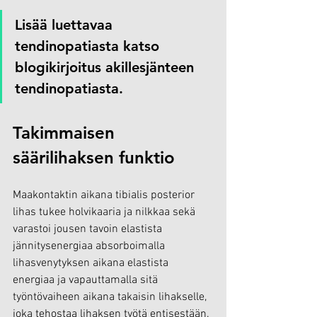
Lisää luettavaa 
tendinopatiasta katso 
blogikirjoitus akillesjänteen 
tendinopatiasta.
Takimmaisen 
säärilihaksen funktio
Maakontaktin aikana tibialis posterior 
lihas tukee holvikaaria ja nilkkaa sekä 
varastoi jousen tavoin elastista 
jännitysenergiaa absorboimalla 
lihasvenytyksen aikana elastista 
energiaa ja vapauttamalla sitä 
työntövaiheen aikana takaisin lihakselle, 
joka tehostaa lihaksen työtä entisestään. 