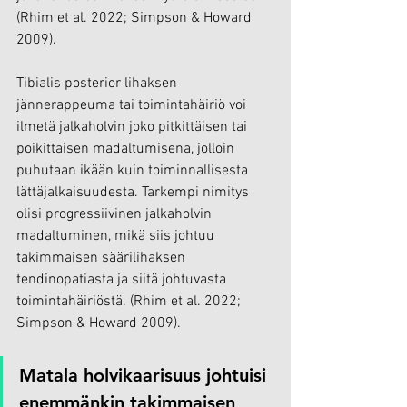
(Rhim et al. 2022; Simpson & Howard 
2009).
Tibialis posterior lihaksen 
jännerappeuma tai toimintahäiriö voi 
ilmetä jalkaholvin joko pitkittäisen tai 
poikittaisen madaltumisena, jolloin 
puhutaan ikään kuin toiminnallisesta 
lättäjalkaisuudesta. Tarkempi nimitys 
olisi progressiivinen jalkaholvin 
madaltuminen, mikä siis johtuu 
takimmaisen säärilihaksen 
tendinopatiasta ja siitä johtuvasta 
toimintahäiriöstä. (Rhim et al. 2022; 
Simpson & Howard 2009).
Matala holvikaarisuus johtuisi 
enemmänkin takimmaisen 