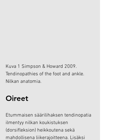
Kuva 1 Simpson & Howard 2009. 
Tendinopathies of the foot and ankle. 
Nilkan anatomia.
Oireet 
Etummaisen säärilihaksen tendinopatia 
ilmentyy nilkan koukistuksen 
(dorsifleksion) heikkoutena sekä 
mahdollisena liikerajoitteena. Lisäksi 