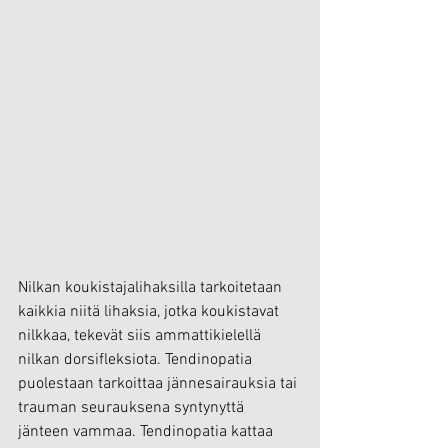
Nilkan koukistajalihaksilla tarkoitetaan 
kaikkia niitä lihaksia, jotka koukistavat 
nilkkaa, tekevät siis ammattikielellä 
nilkan dorsifleksiota. Tendinopatia 
puolestaan tarkoittaa jännesairauksia tai 
trauman seurauksena syntynyttä 
jänteen vammaa. Tendinopatia kattaa 