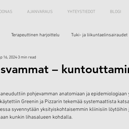
OONAS
AJANVARAUS
YHTEYSTIEDOT
BLOGI
Terapeuttinen harjoittelu
Tuki- ja liikuntaelinsairaudet
p 16, 2024
3 min read
asvammat – kuntouttam
paneuduttiin pohjevamman anatomiaan ja epidemiologiaan yl
 käytettiin Greenin ja Pizzarin tekemää systemaattista kats
essa syvennytään yksityiskohtaisemmin kliinisiin löytöihin 
aan kunkin lihasalueen kohdalla.