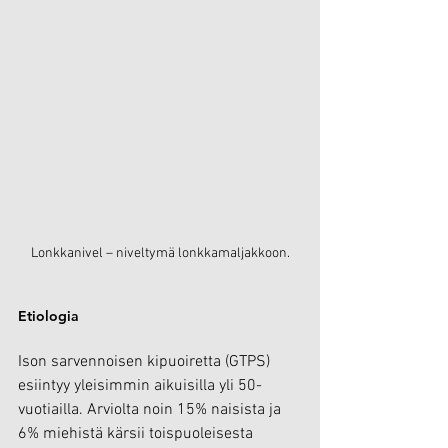
Lonkkanivel – niveltymä lonkkamaljakkoon.
Etiologia
Ison sarvennoisen kipuoiretta (GTPS) 
esiintyy yleisimmin aikuisilla yli 50-
vuotiailla. Arviolta noin 15% naisista ja 
6% miehistä kärsii toispuoleisesta 