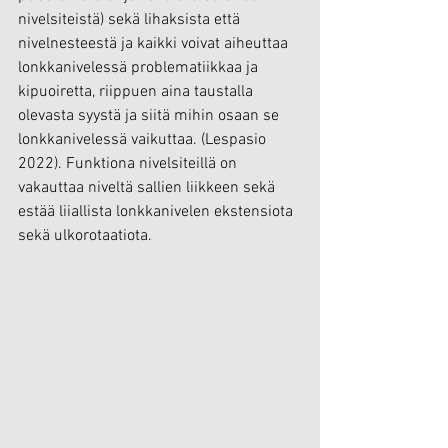
nivelsiteistä) sekä lihaksista että 
nivelnesteestä ja kaikki voivat aiheuttaa 
lonkkanivelessä problematiikkaa ja 
kipuoiretta, riippuen aina taustalla 
olevasta syystä ja siitä mihin osaan se 
lonkkanivelessä vaikuttaa. (Lespasio 
2022). Funktiona nivelsiteillä on 
vakauttaa niveltä sallien liikkeen sekä 
estää liiallista lonkkanivelen ekstensiota 
sekä ulkorotaatiota.