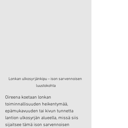
Lonkan ulkosyrjänkipu – ison sarvennoisen 
luustokohta
Oireena koetaan lonkan 
toiminnallisuuden heikentymää, 
epämukavuuden tai kivun tunnetta 
lantion ulkosyrjän alueella, missä siis 
sijaitsee tämä ison sarvennoisen 