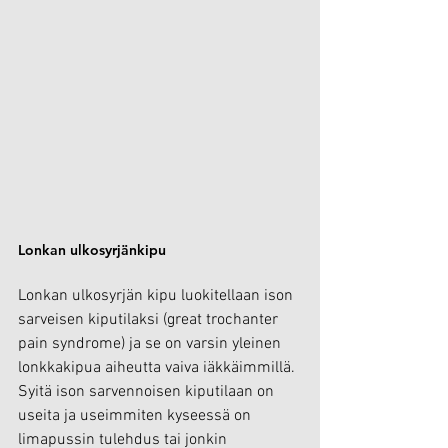
Lonkan ulkosyrjänkipu
Lonkan ulkosyrjän kipu luokitellaan ison 
sarveisen kiputilaksi (great trochanter 
pain syndrome) ja se on varsin yleinen 
lonkkakipua aiheutta vaiva iäkkäimmillä. 
Syitä ison sarvennoisen kiputilaan on 
useita ja useimmiten kyseessä on 
limapussin tulehdus tai jonkin 