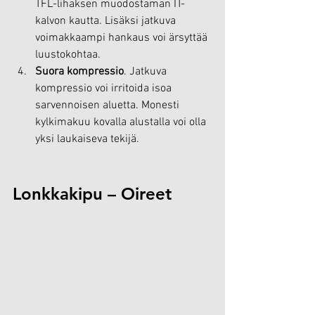
TFL-lihaksen muodostaman IT-
kalvon kautta. Lisäksi jatkuva 
voimakkaampi hankaus voi ärsyttää 
luustokohtaa.
Suora kompressio
. Jatkuva 
kompressio voi irritoida isoa 
sarvennoisen aluetta. Monesti 
kylkimakuu kovalla alustalla voi olla 
yksi laukaiseva tekijä.
Lonkkakipu – Oireet