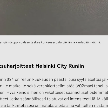
engän droppi voidaan laskea korkeuserosta päkiän ja kantapään väliltä.
suharjoitteet Helsinki City Runiin
n 2024 on reilun kuukauden päästä, olisi syytä aloittaa jalk
ille matkoille sekä verenkiertoelimistöä (VO2max) teholl
en. Hyvä keino siihen on viikottaiset säännölliset pidemmät 
eet, jotka säännöllisesti toistuvat eri intensiteetillä. Mikäli
jä tai kuntotasosi on matala, aloita aina vähitellen nost