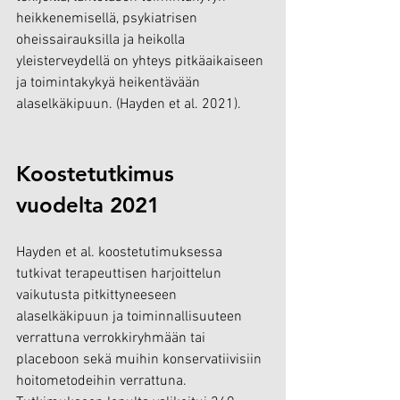
heikkenemisellä, psykiatrisen 
oheissairauksilla ja heikolla 
yleisterveydellä on yhteys pitkäaikaiseen 
ja toimintakykyä heikentävään 
alaselkäkipuun. (Hayden et al. 2021).
Koostetutkimus 
vuodelta 2021
Hayden et al. koostetutimuksessa 
tutkivat terapeuttisen harjoittelun 
vaikutusta pitkittyneeseen 
alaselkäkipuun ja toiminnallisuuteen 
verrattuna verrokkiryhmään tai 
placeboon sekä muihin konservatiivisiin 
hoitometodeihin verrattuna. 