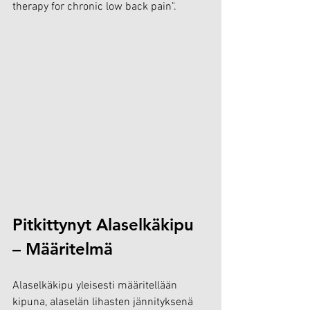
therapy for chronic low back pain".
Pitkittynyt Alaselkäkipu 
– Määritelmä
Alaselkäkipu yleisesti määritellään 
kipuna, alaselän lihasten jännityksenä 