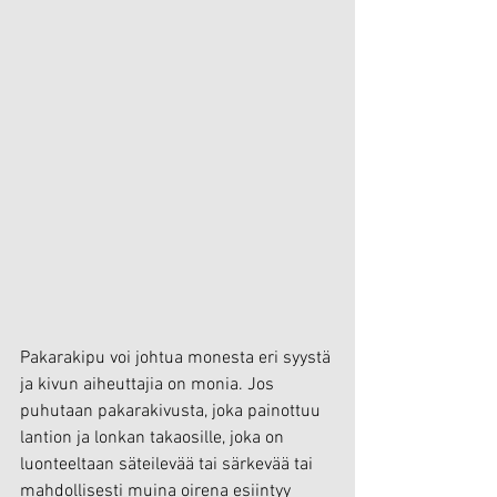
Pakarakipu voi johtua monesta eri syystä 
ja kivun aiheuttajia on monia. Jos 
puhutaan pakarakivusta, joka painottuu 
lantion ja lonkan takaosille, joka on 
luonteeltaan säteilevää tai särkevää tai 
mahdollisesti muina oirena esiintyy 