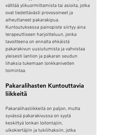
välttää ylikuormittamista tai asioita, jotka 
ovat tiedettävästi provosoineet ja 
aiheuttaneet pakarakipua. 
Kuntoutuksessa painopiste siirtyy aina 
terapeuttiseen harjoitteluun, jonka 
tavoitteena on ennalta ehkäistä 
pakarakivun uusiutumista ja vahvistaa 
yleisesti lantion ja pakaran seudun 
lihaksia tukemaan lonkkanivelten 
toimintaa.
Pakaralihasten Kuntouttavia 
liikkeitä
Pakaralihasliikkeitä on paljon, mutta 
syvässä pakarakivussa on syytä 
keskittyä lonkan loitontajiin, 
ulkokiertäjiin ja tukilihaksiin, jotka 