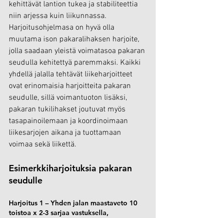
kehittävät lantion tukea ja stabiliteettia 
niin arjessa kuin liikunnassa. 
Harjoitusohjelmasa on hyvä olla 
muutama ison pakaralihaksen harjoite, 
jolla saadaan yleistä voimatasoa pakaran 
seudulla kehitettyä paremmaksi. Kaikki 
yhdellä jalalla tehtävät liikeharjoitteet 
ovat erinomaisia harjoitteita pakaran 
seudulle, sillä voimantuoton lisäksi, 
pakaran tukilihakset joutuvat myös 
tasapainoilemaan ja koordinoimaan 
liikesarjojen aikana ja tuottamaan 
voimaa sekä liikettä.
Esimerkkiharjoituksia pakaran 
seudulle
Harjoitus 1 – Yhden jalan maastaveto 10 
toistoa x 2-3 sarjaa vastuksella, 