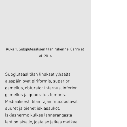
Kuva 1. Subgluteaalisen tilan rakenne. Carro et 
al. 2016
Subgluteaalitilan lihakset ylhäältä 
alaspäin ovat piriformis, superior 
gemellus, obturator internus, inferior 
gemellus ja quadratus femoris. 
Mediaalisesti tilan rajan muodostavat 
suuret ja pienet iskiasaukot. 
Iskiashermo kulkee lannerangasta 
lantion sisälle, josta se jatkaa matkaa 