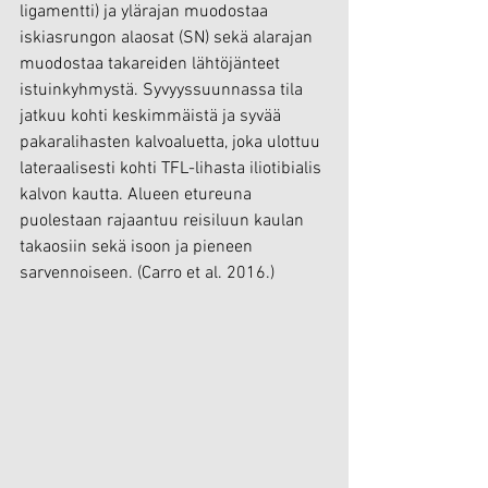
ligamentti) ja ylärajan muodostaa 
iskiasrungon alaosat (SN) sekä alarajan 
muodostaa takareiden lähtöjänteet 
istuinkyhmystä. Syvyyssuunnassa tila 
jatkuu kohti keskimmäistä ja syvää 
pakaralihasten kalvoaluetta, joka ulottuu 
lateraalisesti kohti TFL-lihasta iliotibialis 
kalvon kautta. Alueen etureuna 
puolestaan rajaantuu reisiluun kaulan 
takaosiin sekä isoon ja pieneen 
sarvennoiseen. (Carro et al. 2016.)