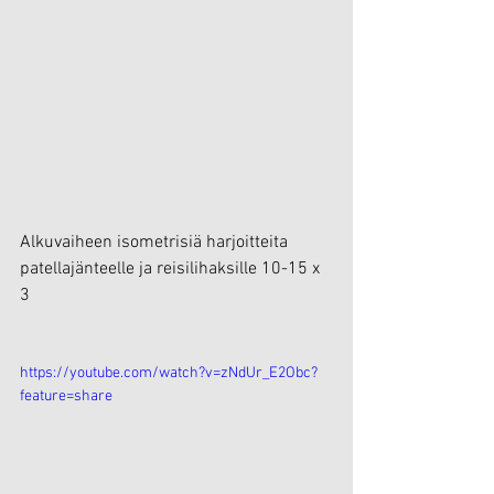
Alkuvaiheen isometrisiä harjoitteita 
patellajänteelle ja reisilihaksille 10-15 x 
3
https://youtube.com/watch?v=zNdUr_E2Obc?
feature=share