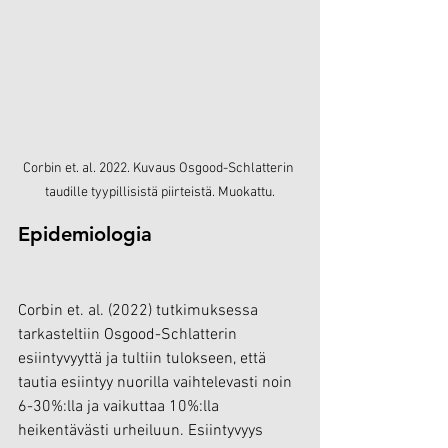
Corbin et. al. 2022. Kuvaus Osgood-Schlatterin 
taudille tyypillisistä piirteistä. Muokattu.
Epidemiologia
Corbin et. al. (2022) tutkimuksessa 
tarkasteltiin Osgood-Schlatterin 
esiintyvyyttä ja tultiin tulokseen, että 
tautia esiintyy nuorilla vaihtelevasti noin 
6-30%:lla ja vaikuttaa 10%:lla 
heikentävästi urheiluun. Esiintyvyys 