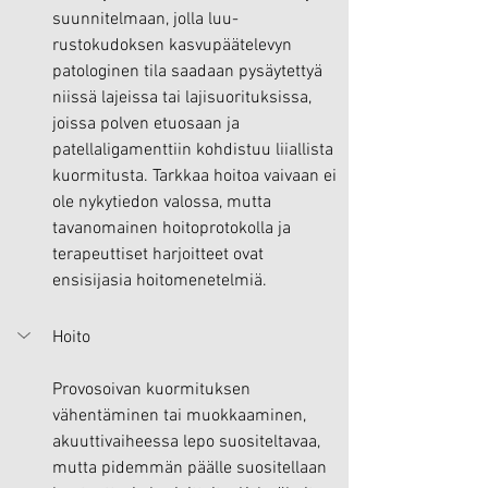
suunnitelmaan, jolla luu-
rustokudoksen kasvupäätelevyn 
patologinen tila saadaan pysäytettyä 
niissä lajeissa tai lajisuorituksissa, 
joissa polven etuosaan ja 
patellaligamenttiin kohdistuu liiallista 
kuormitusta. Tarkkaa hoitoa vaivaan ei 
ole nykytiedon valossa, mutta 
tavanomainen hoitoprotokolla ja 
terapeuttiset harjoitteet ovat 
ensisijasia hoitomenetelmiä.
Hoito
Provosoivan kuormituksen 
vähentäminen tai muokkaaminen, 
akuuttivaiheessa lepo suositeltavaa, 
mutta pidemmän päälle suositellaan 