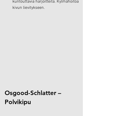
kuntouttavia harjoitteita. Kylmähoitoa 
kivun lievitykseen.
Osgood-Schlatter – 
Polvikipu